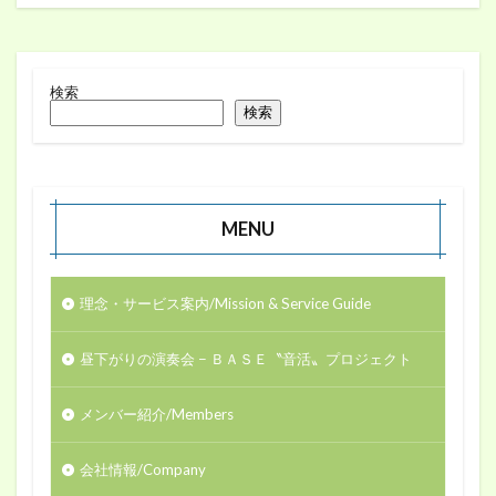
検索
検索
MENU
理念・サービス案内/Mission & Service Guide
昼下がりの演奏会 − ＢＡＳＥ〝音活〟プロジェクト
メンバー紹介/Members
会社情報/Company