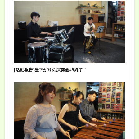
[活動報告]昼下がりの演奏会#9終了！