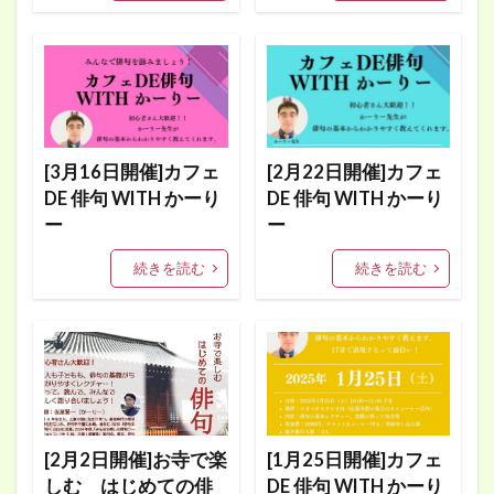
[3月16日開催]カフェ
[2月22日開催]カフェ
DE 俳句 WITH かーり
DE 俳句 WITH かーり
ー
ー
続きを読む
続きを読む
[2月2日開催]お寺で楽
[1月25日開催]カフェ
しむ はじめての俳
DE 俳句 WITH かーり