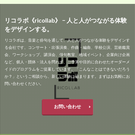
リコラボ《ricollab》 − 人と人がつながる体験
をデザインする。
リコラボは、音楽と俳句を通して、人と人がつながる体験をデザインす
る会社です。コンサート・出張演奏、作曲・編曲、学校公演、芸術鑑賞
会、ワークショップ、講演会、俳句教室、地域イベント、企業向け企画
など、個人・団体・法人を問わず、ご予算や目的に合わせたオーダーメ
イドのプログラムをご提案しています。「こんなことはできないだろう
か？」というご相談から、新しい体験は始まります。まずはお気軽にお
問い合わせください。
お問い合わせ