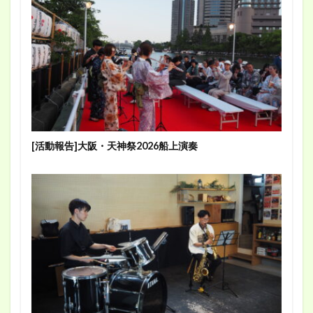
[活動報告]大阪・天神祭2026船上演奏