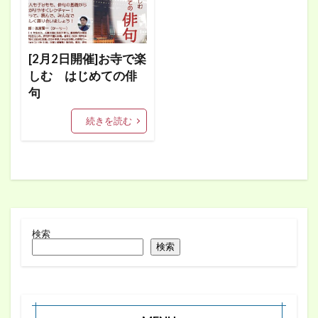
[2月2日開催]お寺で楽
しむ はじめての俳
句
続きを読む
検索
検索