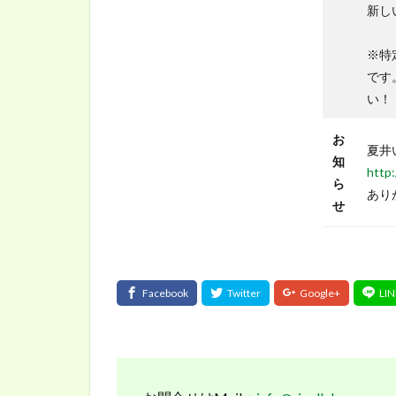
新し
※特
です
い！
お
夏井
知
http:
ら
あり
せ