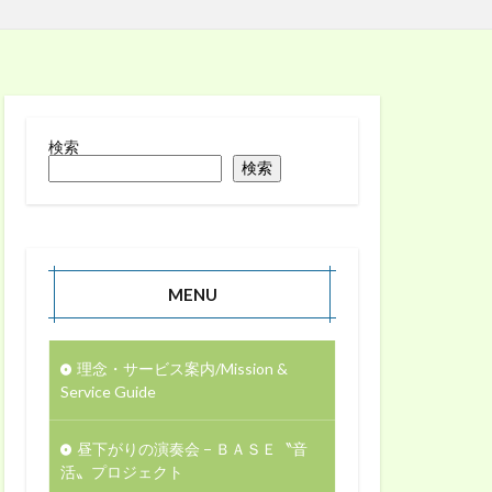
検索
検索
MENU
理念・サービス案内/Mission &
Service Guide
昼下がりの演奏会 − ＢＡＳＥ〝音
活〟プロジェクト