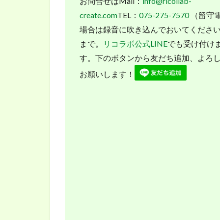
お問合せはMail：
info@ricollab-
create.com
TEL：
075-275-7570
（留守
場合は録音に吹き込んでおいてくださ
まで。
リコラボ公式LINE
でも受け付け
す。下のボタンから友だち追加、よろ
お願いします！