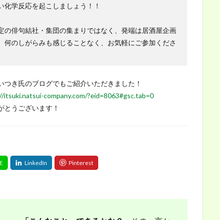
い化学反応を起こしましょう！！
定の俳句結社・集団の集まりではなく、発端は居酒屋企画
。何のしがらみも感じることなく、お気軽にご参加くださ
いつき氏のブログでもご紹介いただきました！
//itsuki.natsui-company.com/?eid=8063#gsc.tab=0
がとうございます！