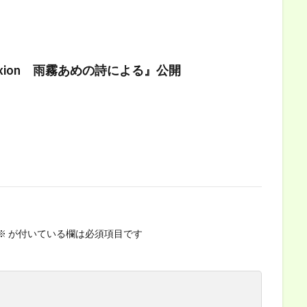
lexion 雨霧あめの詩による』公開
※
が付いている欄は必須項目です