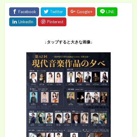
↓タップすると大きな画像↓