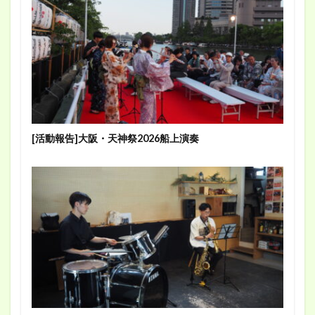
[活動報告]大阪・天神祭2026船上演奏