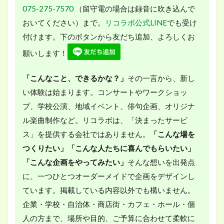
075-275-7570
（留守電の場合は録音に吹き込んで
おいてください）まで。
リコラボ公式LINE
でも受け
付けます。下のボタンから友だち追加、よろしくお
願いします！
「こんなこと、できるかな？」
その一言から、新し
い体験は始まります。コンサートやワークショッ
プ、学校公演、地域イベント、俳句企画、オリジナ
ル楽曲制作など。リコラボは、「決まったサービ
ス」を提供する会社ではありません。
「こんな場を
つくりたい」
「こんな人たちに喜んでもらいたい」
「こんな企画をやってみたい」
そんな想いを出発点
に、一つひとつオーダーメイドで企画をデザインし
ています。掲載している内容以外でも構いません。
企業・学校・自治体・商店街・カフェ・ホール・個
人の方まで、場所や目的、ご予算に合わせて柔軟に