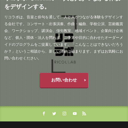
をデザインする。
リコラボは、音楽と俳句を通して、人と人がつながる体験をデザインす
る会社です。コンサート・出張演奏、作曲・編曲、学校公演、芸術鑑賞
会、ワークショップ、講演会、俳句教室、地域イベント、企業向け企画
など、個人・団体・法人を問わず、ご予算や目的に合わせたオーダーメ
イドのプログラムをご提案しています。「こんなことはできないだろう
か？」というご相談から、新しい体験は始まります。まずはお気軽にお
問い合わせください。
お問い合わせ