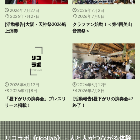
2026年7月27日
2026年7月2日
2026年7月27日
2026年7月8日
[活動報告]大阪・天神祭2026船
クラファン始動！＜第4回美山
上演奏
音楽祭＞
2026年6月12日
2026年5月12日
2026年7月8日
2026年7月8日
「昼下がりの演奏会」プレスリ
[活動報告]昼下がりの演奏会#7
リース掲載！
終了！
リコラボ《ricollab》 − 人と人がつながる体験