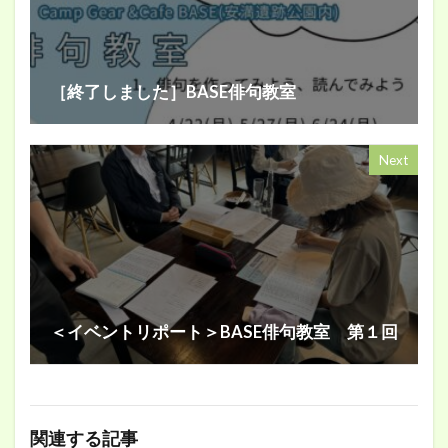
［終了しました］BASE俳句教室
Next
＜イベントリポート＞BASE俳句教室 第１回
関連する記事