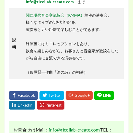
info@ricollab-create.com
まで
関西現代音楽交流協会（KMMA）
主催の演奏会。
様々なタイプの“現代音楽”を、
演奏家と近い距離で楽しむことができます。
説
終演後にはミニレセプションもあり、
明
飲食を楽しみながら、お客さんと音楽家が歓談をしな
がら自由に交流できる演奏会です。
（仮屋賢一作曲『潦の詩』の初演）
お問合せはMail：
info@ricollab-create.com
TEL：