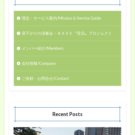
理念・サービス案内/Mission & Service Guide
昼下がりの演奏会 − ＢＡＳＥ〝音活〟プロジェクト
メンバー紹介/Members
会社情報/Company
ご依頼・お問合せ/Contact
Recent Posts