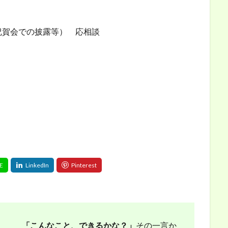
祝賀会での披露等） 応相談
「こんなこと、できるかな？」
その一言か