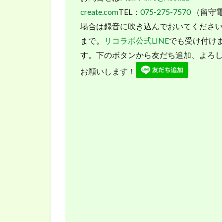
create.com
TEL：
075-275-7570
（留守
場合は録音に吹き込んでおいてくださ
まで。
リコラボ公式LINE
でも受け付け
す。下のボタンから友だち追加、よろ
お願いします！