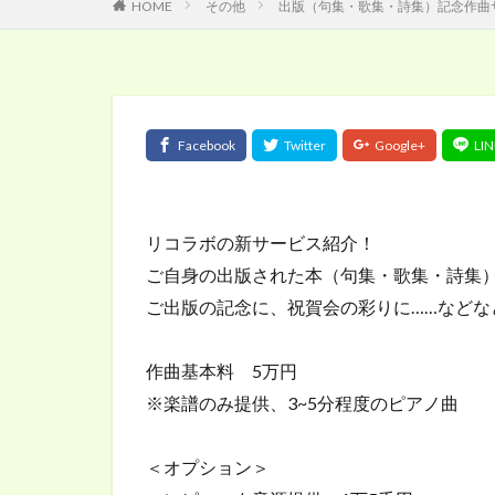
HOME
その他
出版（句集・歌集・詩集）記念作曲
リコラボの新サービス紹介！
ご自身の出版された本（句集・歌集・詩集
ご出版の記念に、祝賀会の彩りに……などな
作曲基本料 5万円
※楽譜のみ提供、3~5分程度のピアノ曲
＜オプション＞