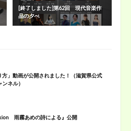
[終了しました]第62回 現代音楽作
品の夕べ
り方」動画が公開されました！（滋賀県公式
チャンネル）
lexion 雨霧あめの詩による』公開