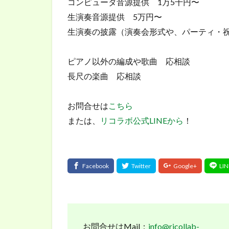
コンピュータ音源提供 1万5千円〜
生演奏音源提供 5万円〜
生演奏の披露（演奏会形式や、パーティ・
ピアノ以外の編成や歌曲 応相談
長尺の楽曲 応相談
お問合せは
こちら
または、
リコラボ公式LINEから
！
お問合せはMail：
info@ricollab-