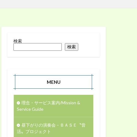
検索
検索
MENU
理念・サービス案内/Mission &
Service Guide
昼下がりの演奏会 − ＢＡＳＥ〝音
活〟プロジェクト